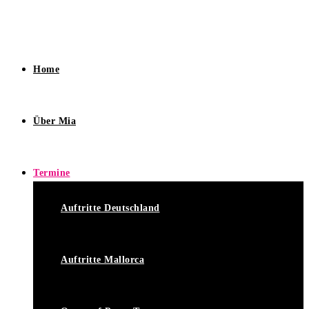
Home
Über Mia
Termine
Auftritte Deutschland
Auftritte Mallorca