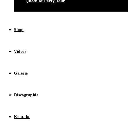
Queen of Party Tour
Shop
Videos
Galerie
Discographie
Kontakt