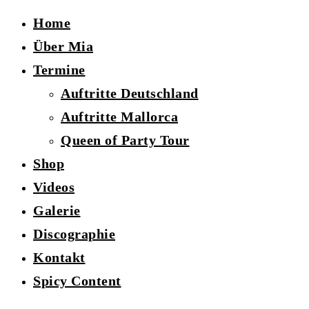
Home
Über Mia
Termine
Auftritte Deutschland
Auftritte Mallorca
Queen of Party Tour
Shop
Videos
Galerie
Discographie
Kontakt
Spicy Content