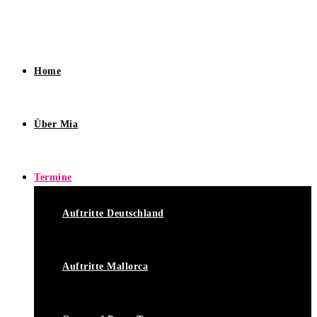
Home
Über Mia
Termine
Auftritte Deutschland
Auftritte Mallorca