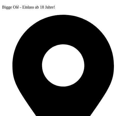
Bigge Olé - Einlass ab 18 Jahre!