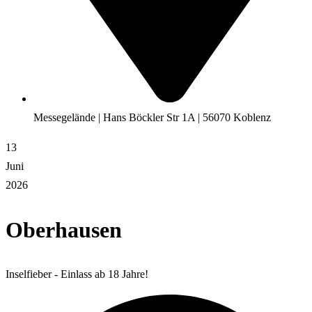
Messegelände | Hans Böckler Str 1A | 56070 Koblenz
13
Juni
2026
Oberhausen
Inselfieber - Einlass ab 18 Jahre!