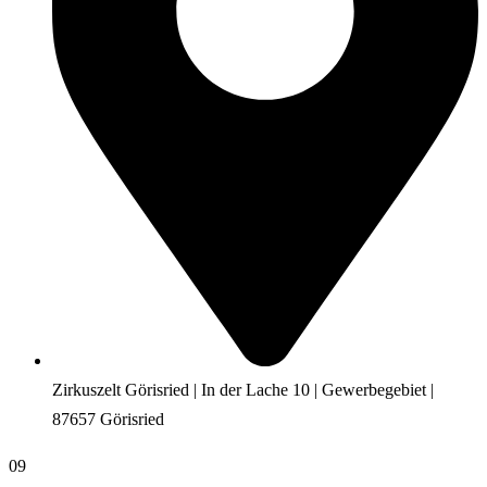
Zirkuszelt Görisried | In der Lache 10 | Gewerbegebiet |
87657 Görisried
09