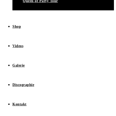
Queen of Party Tour
Shop
Videos
Galerie
Discographie
Kontakt