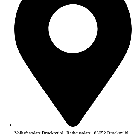
Volksfestplatz Bruckmühl | Rathausplatz | 83052 Bruckmühl