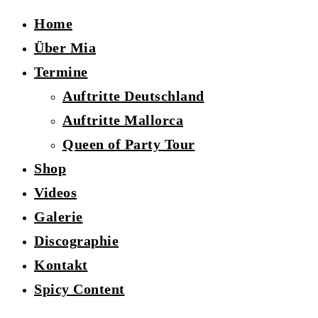
Home
Über Mia
Termine
Auftritte Deutschland
Auftritte Mallorca
Queen of Party Tour
Shop
Videos
Galerie
Discographie
Kontakt
Spicy Content