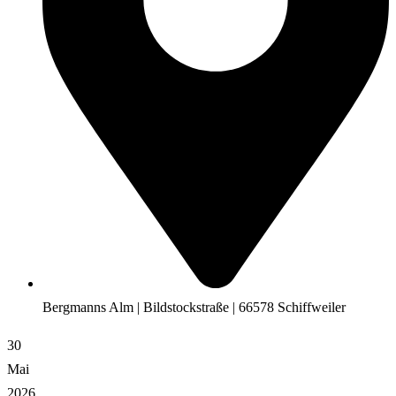
Bergmanns Alm | Bildstockstraße | 66578 Schiffweiler
30
Mai
2026