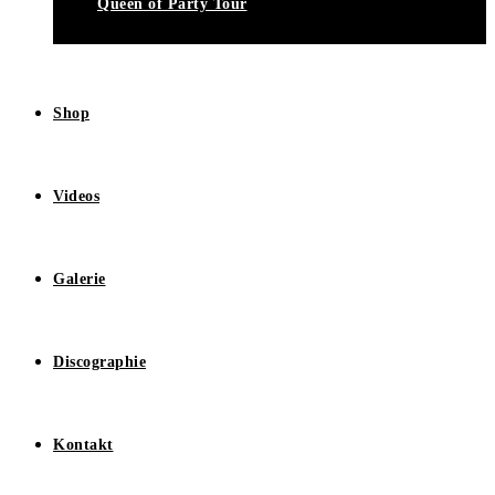
Queen of Party Tour
Shop
Videos
Galerie
Discographie
Kontakt