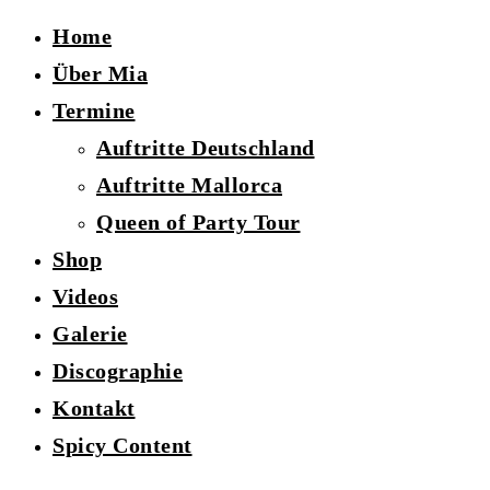
Home
Über Mia
Termine
Auftritte Deutschland
Auftritte Mallorca
Queen of Party Tour
Shop
Videos
Galerie
Discographie
Kontakt
Spicy Content