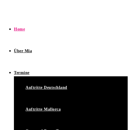
Home
Über Mia
Termine
Auftritte Deutschland
Auftritte Mallorca